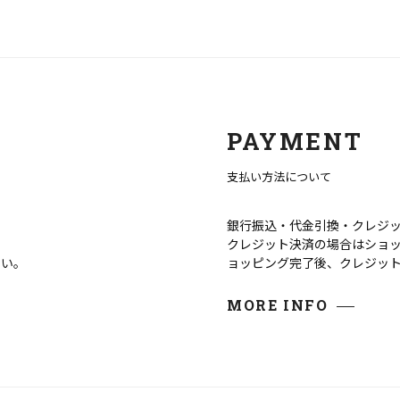
PAYMENT
支払い方法について
銀行振込・代金引換・クレジ
クレジット決済の場合はショ
さい。
ョッピング完了後、クレジッ
MORE INFO