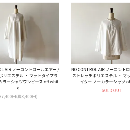
ROL AIR ノーコントロールエアー /
NO CONTROL AIR ノーコント
ポリエステル ・ マットタイプラ
ストレッチポリエステル ・ マ
ラーシャツワンピース off whit
イター ノーカラーシャツ off 
e
SOLD OUT
37,400円(税3,400円)