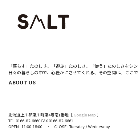
「暮らす」たのしさ、「遊ぶ」たのしさ、「使う」たのしさをシンプ
日々の暮らしの中で、心豊かにさせてくれる、その空間は、 ここ
ABOUT US
北海道上川郡東川町東4号南1番地［
Google Map
］
TEL 0166-82-6660 FAX 0166-82-6661
OPEN : 11:00-18:00 ・ CLOSE : Tuesday / Wednesday