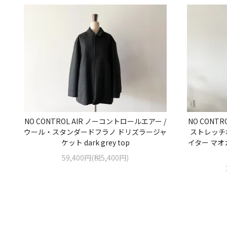
NO CONTROL AIR ノーコントロールエアー /
NO CONT
ウール・スタンダードフラノ ドリズラージャ
ストレッチ
ケット dark grey top
イター マオカ
59,400円(税5,400円)