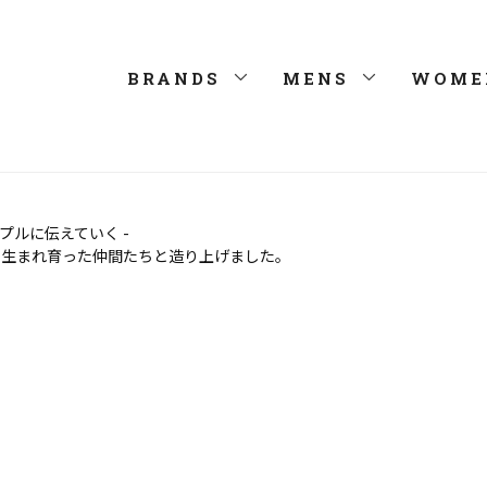
BRANDS
MENS
WOME
ルに伝えていく -
で生まれ育った仲間たちと造り上げました。