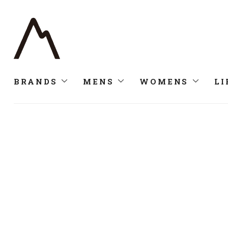
BRANDS
MENS
WOMENS
LI