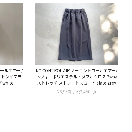
ロールエアー /
NO CONTROL AIR ノーコントロールエアー/
ットタイプラ
ヘヴィーポリエステル・ダブルクロス 2way
white
ストレッチ ストレートスカート slate grey
26,950円(税2,450円)