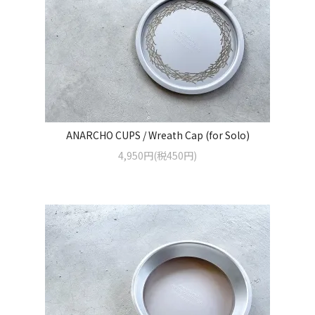
ANARCHO CUPS / Wreath Cap (for Solo)
4,950円(税450円)