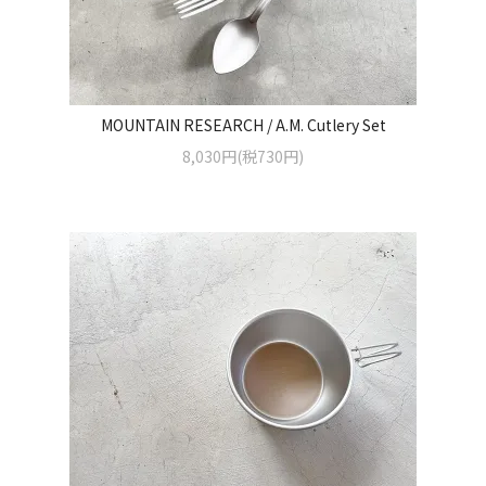
MOUNTAIN RESEARCH / A.M. Cutlery Set
8,030円(税730円)