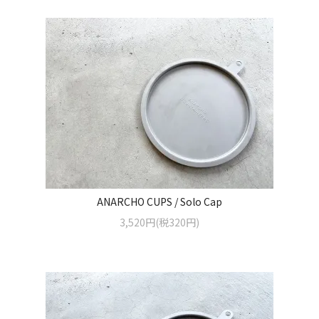
ANARCHO CUPS / Solo Cap
3,520円(税320円)