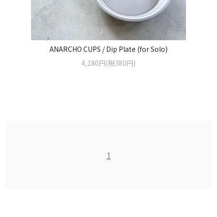
ANARCHO CUPS / Dip Plate (for Solo)
4,180円(税380円)
1