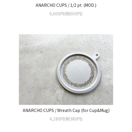
ANARCHO CUPS / 1/2 pt. (MOD.)
6,600円(税600円)
ANARCHO CUPS / Wreath Cap (for Cup&Mug)
4,180円(税380円)