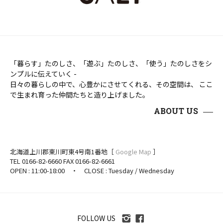
「暮らす」たのしさ、「遊ぶ」たのしさ、「使う」たのしさをシ
ンプルに伝えていく -
日々の暮らしの中で、心豊かにさせてくれる、その空間は、 ここ
で生まれ育った仲間たちと造り上げました。
ABOUT US
北海道上川郡東川町東4号南1番地［
Google Map
］
TEL 0166-82-6660 FAX 0166-82-6661
OPEN : 11:00-18:00 ・ CLOSE : Tuesday / Wednesday
FOLLOW US