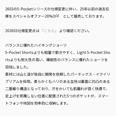
26SSの5-Pocketシリーズの仕様変更に伴い、25年以前の過去在
庫をスペシャルオファー20%OFF として販売しております。
2026SS仕様変更点は
『こちら』
より確認ください。
バランスに優れたハイキングショーツ
5-Pocket Shortsよりも軽量で動きやすく、Light 5-Pocket Sho
rtsよりも耐久性の高い、機能性のバランスに優れたショーツを
目指しました。
素材には山と道が独自に開発を依頼したパーテックス・イクイリ
ブリアムを採用。柔らかくもハリのある生地は裏面に凹凸のある
二重織り構造となっており、汗をかいても肌離れが良く快適で、
足上げを邪魔しない位置に配置された5つのポケットが、スマー
トフォンや地図を効率的に収納します。