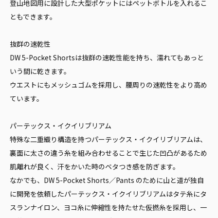
登山地図用に設計した大型ポケットにはペットボトルを入れるこ
ともできます。
抜群の速乾性
DW 5-Pocket Shortsは抜群の速乾性能を持ち、濡れてもあっと
いう間に乾きます。
ウエストにもメッシュゴムを採用し、腰周りの速乾性をより高め
ています。
パーテックス・イクイリブリアム
特殊な二重織り構造を持つパーテックス・イクイリブリアムは、
裏面に太さの違う糸を組み合わせることで生じた凹凸があるため
肌離れが良く、汗をかいた時のベタつき感を防ぎます。
なかでも、DW 5-Pocket Shorts／Pants のために山と道が独自
に開発を依頼したパーテックス・イクイリブリアムはタテ糸にタ
スランナイロン、ヨコ糸に伸縮性を持たせた仮撚糸を採用し、一