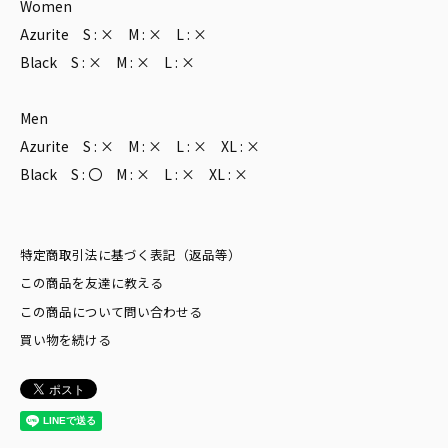
Women
Azurite S : × M : × L : ×
Black S : × M : × L : ×
Men
Azurite S : × M : × L : × XL : ×
Black S : 〇 M : × L : × XL : ×
特定商取引法に基づく表記（返品等）
この商品を友達に教える
この商品について問い合わせる
買い物を続ける