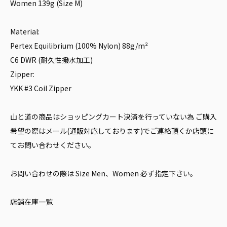
Women 139g (Size M)
Material:
Pertex Equilibrium (100% Nylon) 88g/m²
C6 DWR (耐久性撥水加工)
Zipper:
YKK #3 Coil Zipper
山と道の商品はショッピングカート決済を行っていない為 ご購入
希望の際はメール(通販対応しております)でご連絡頂くか店頭に
てお問い合わせください。
お問い合わせの際は Size Men、Women 必ず指定下さい。
店舗在庫一覧