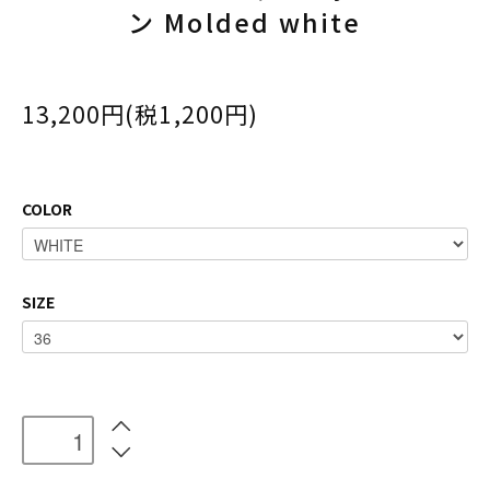
ン Molded white
13,200円(税1,200円)
COLOR
SIZE