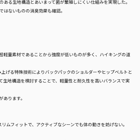
のある生地構造とあいまって菌が繁殖しにくい仕組みを実現した。
ではないものの消臭効果も確認。
超軽量素材であることから強度が低いものが多く、ハイキングの道
に編み上げる特殊技術によりバックパックのショルダーやヒップベルトと
て生地構造を検討することで、軽量性と耐久性を高いバランスで実
があります。
を引き出すスリムフィットで、アクティブなシーンでも体の動きを妨げない。