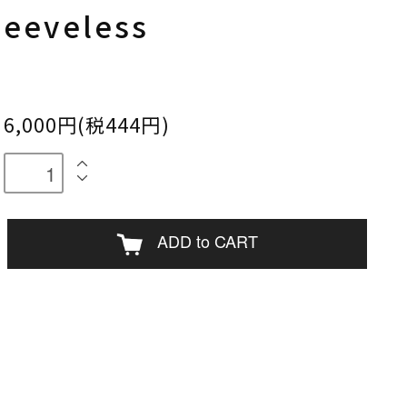
eeveless
6,000円(税444円)
ADD to CART