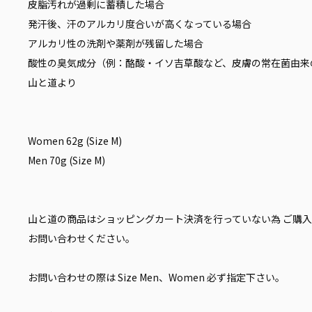
皮脂汚れが過剰に蓄積した場合
発汗後、汗のアルカリ度合いが高くなっている場合
アルカリ性の洗剤や薬剤が残留した場合
酸性の臭気成分（例：酪酸・イソ吉草酸など、皮膚の常在菌由来
山と道より
Women 62g (Size M)
Men 70g (Size M)
山と道の商品はショッピングカート決済を行っていない為 ご購入
お問い合わせください。
お問い合わせの際は Size Men、Women 必ず指定下さい。