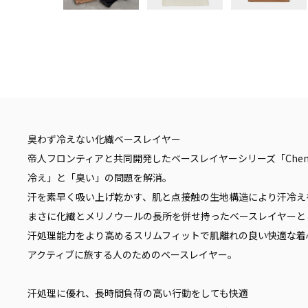
臭わず冷えない化繊ベースレイヤー
帝人フロンティアと共同開発したベースレイヤーシリーズ「Chem
冷え」と「臭い」の問題を解消。
汗を素早く吸い上げ乾かす、肌と点接触の生地構造により汗冷え
まさに化繊とメリノウールの長所を併せ持ったベースレイヤーと
汗処理能力をより高めるスリムフィットで肌離れの良い快適な着
アクティブに旅する人のためのベースレイヤー。
汗処理に優れ、長時間負荷の高い行動をしても快適