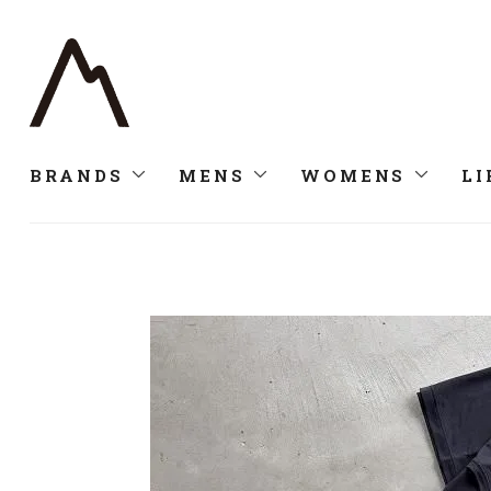
BRANDS
MENS
WOMENS
LI