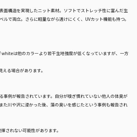
表面構造を実現したニット素材。ソフトでストレッチ性に富んだ生
ベルで両立。さらに軽量ながら透けにくく、UVカット機能も持つ。
 whiteは他のカラーより若干生地強度が低くなっていますが、一方
見える場合があります。
る事例が報告されています。自分が嗅ぎ慣れていない他人の体臭が
また川や沢に浸かった後、藻の臭いを感じたという事例も報告され
に発揮されない可能性があります。