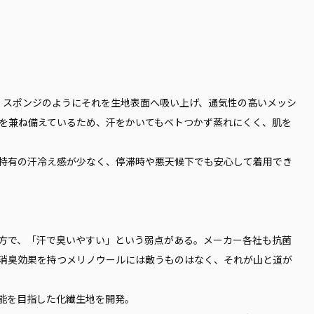
込み、スポンジのようにそれを生地表面へ吸い上げ、通気性の高いメッシ
を兼ね備えているため、汗をかいてもベトつかず蒸れにくく、肌を
特有の汗冷え感が少なく、停滞時や悪天候下でも安心して着用でき
方で、「汗で臭いやすい」という弱点がある。メーカー各社も抗菌
消臭効果を持つメリノウールには敵うものはなく、それが山と道が
能を目指した化繊生地を開発。