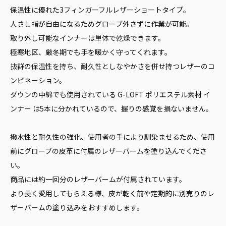
保温性に優れた3フィンガーフルレザーショートタイプ。
人さし指が自由になるためグローブ外さずに作業が可能。
取り外し可能なインナーは単体で乾燥できます。
極寒地区、厳冬期でも手を暖かく守ってくれます。
抜群の保温性を持ち、耐久性としなやかさを併せ持つレザーのコ
ンビネーション。
ダウンの中綿でも使用されている G-LOFT ポリエステル素材 イ
ンナー は5本に分かれているので、握りの感覚を損ないません。
撥水性と耐久性の強化、使用者の手により馴染ませるため、使用
前にグローブの皮革に付属のレザーバームを塗り込んでくださ
い。
商品には約一回分のレザーバームが付属されています。
より長く愛用してもらえる様、皮が乾く前や定期的に別売りのレ
ザーバームの塗り込みをおすすめします。