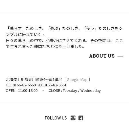
「暮らす」たのしさ、「遊ぶ」たのしさ、「使う」たのしさをシ
ンプルに伝えていく -
日々の暮らしの中で、心豊かにさせてくれる、その空間は、 ここ
で生まれ育った仲間たちと造り上げました。
ABOUT US
北海道上川郡東川町東4号南1番地［
Google Map
］
TEL 0166-82-6660 FAX 0166-82-6661
OPEN : 11:00-18:00 ・ CLOSE : Tuesday / Wednesday
FOLLOW US