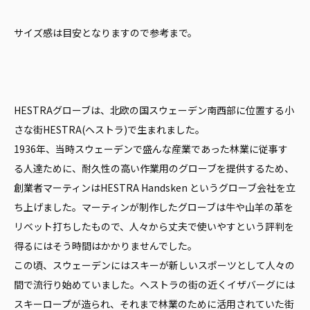
サイズ感は目安となりますので参考まで。
HESTRAグローブは、北欧の国スウェーデン南西部に位置する小
さな街HESTRA(ヘストラ)で生まれました。
1936年、当時スウェーデンで盛んな産業であった林業に従事す
る人達ために、耐久性の高い作業用のグローブを提供するため、
創業者マーティンはHESTRA Handsken というグローブ会社を立
ち上げました。マーティンが制作したグローブは牛や山羊の革を
リベット打ちしたもので、人々から丈夫で使いやすという評判を
得るにはそう時間はかかりませんでした。
この頃、スウェーデンにはスキーが新しいスポーツとして人々の
間で流行り始めていました。ヘストラの街の近くイザバーグには
スキーロープが造られ、それまで林業のために活用されていた街