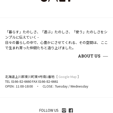
「暮らす」たのしさ、「遊ぶ」たのしさ、「使う」たのしさをシ
ンプルに伝えていく -
日々の暮らしの中で、心豊かにさせてくれる、その空間は、 ここ
で生まれ育った仲間たちと造り上げました。
ABOUT US
北海道上川郡東川町東4号南1番地［
Google Map
］
TEL 0166-82-6660 FAX 0166-82-6661
OPEN : 11:00-18:00 ・ CLOSE : Tuesday / Wednesday
FOLLOW US