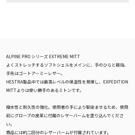
ALPINE PRO シリーズ EXTREME MITT
よくストレッチするソフトシェルをメインに、手のひらと親指、
手先はゴートアーミーレザー。
HESTRA製品中では最高レベルの保温性を発揮し、EXPEDITION
MITTよりは使い勝手のあるミトンです。
撥水性と耐久性の強化、使用者の手により馴染ませるため、使用
前にグローブの皮革に付属のレザーバームを塗り込んでくださ
い。
商品には約二回分のレザーバームが付属されています。