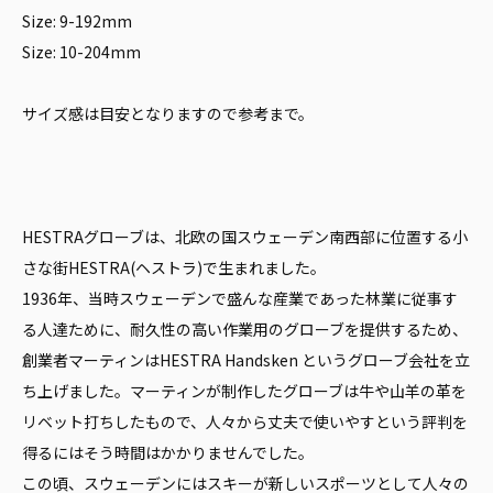
Size: 9-192mm
Size: 10-204mm
サイズ感は目安となりますので参考まで。
HESTRAグローブは、北欧の国スウェーデン南西部に位置する小
さな街HESTRA(ヘストラ)で生まれました。
1936年、当時スウェーデンで盛んな産業であった林業に従事す
る人達ために、耐久性の高い作業用のグローブを提供するため、
創業者マーティンはHESTRA Handsken というグローブ会社を立
ち上げました。マーティンが制作したグローブは牛や山羊の革を
リベット打ちしたもので、人々から丈夫で使いやすという評判を
得るにはそう時間はかかりませんでした。
この頃、スウェーデンにはスキーが新しいスポーツとして人々の