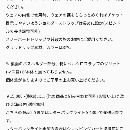
ください。
ウェアの内側で使用時、ウェアの裾をちらっとめくればチケット
提示しやすいようショルダーストラップは長めに設定(スピンド
ルで長さ調整可能)。
スノーボードトリップや普段の旅のお供にご愛用ください。
グリッドリップ素材、カラーは3色。
※ 裏面のパスホルダー部分、特にベルクロフラップのグリット
(マス目) が本体と揃っておりません。
個体差がありますのでご了承の上お買い上げください。
￥15,000.-(税抜) 以上 (他の商品と組み合わせ可能) お買い上げ 及
び 北海道内 送料無料
こちらの商品2点まではレターパックライト￥430.-で発送可能で
す。
レターパックライト希望の場合はショッピングカート決済前にご