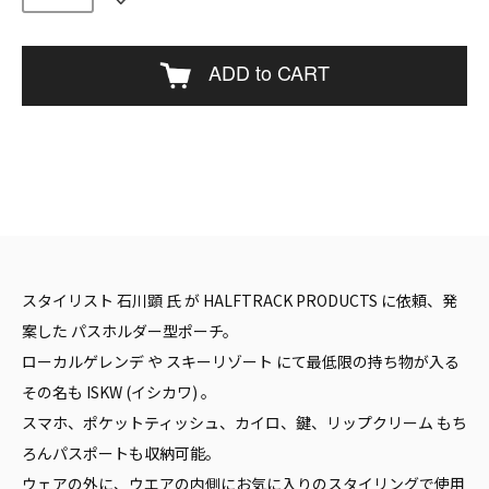
ADD to CART
スタイリスト 石川顕 氏 が HALFTRACK PRODUCTS に依頼、発
案した パスホルダー型ポーチ。
ローカルゲレンデ や スキーリゾート にて最低限の持ち物が入る
その名も ISKW (イシカワ) 。
スマホ、ポケットティッシュ、カイロ、鍵、リップクリーム もち
ろんパスポートも収納可能。
ウェアの外に、ウエアの内側にお気に入りのスタイリングで使用