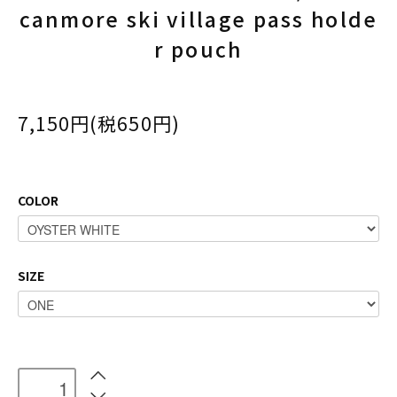
canmore ski village pass holde
r pouch
7,150円(税650円)
COLOR
SIZE