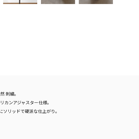
然 刺繍。
メリカンアジャスター仕様。
にソリッドで硬派な仕上がり。