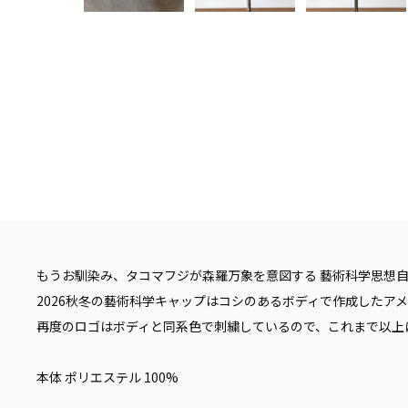
もうお馴染み、タコマフジが森羅万象を意図する 藝術科学思想自
2026秋冬の藝術科学キャップはコシのあるボディで作成したア
再度のロゴはボディと同系色で刺繍しているので、これまで以上
本体 ポリエステル 100%