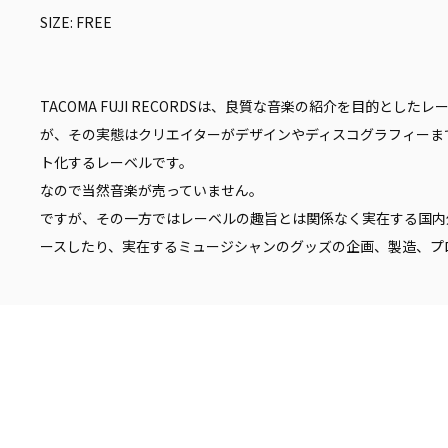
SIZE: FREE
TACOMA FUJI RECORDSは、良質な音楽の紹介を目的とした
が、その実態はクリエイターがデザインやディスコグラフィーま
ト化するレーベルです。
なので当然音楽が売っていません。
ですが、その一方ではレーベルの趣旨とは関係なく実在する国内
ースしたり、実在するミュージシャンのグッズの企画、製造、プ