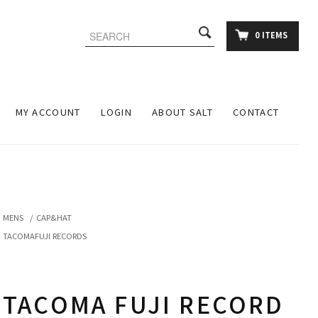
0 ITEMS
MY ACCOUNT
LOGIN
ABOUT SALT
CONTACT
MENS
/
CAP&HAT
TACOMAFUJI RECORDS
TACOMA FUJI RECORD