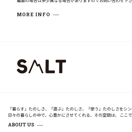
離島の場合は多少異なる場合がありますのでお問い合わせ下
MORE INFO
「暮らす」たのしさ、「遊ぶ」たのしさ、「使う」たのしさをシンプ
日々の暮らしの中で、心豊かにさせてくれる、その空間は、 ここ
ABOUT US