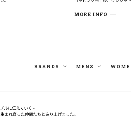
さい。
ョッピング完了後、クレジッ
MORE INFO
BRANDS
MENS
WOME
ルに伝えていく -
で生まれ育った仲間たちと造り上げました。