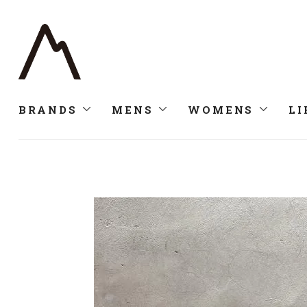
BRANDS
MENS
WOMENS
LI