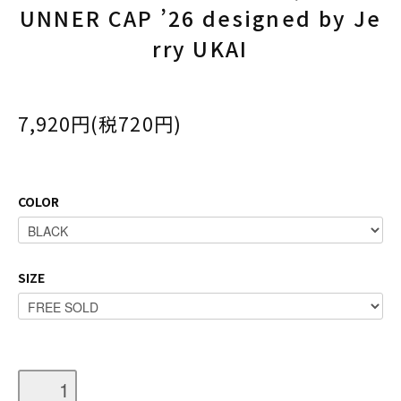
UNNER CAP ’26 designed by Je
rry UKAI
7,920円(税720円)
COLOR
SIZE