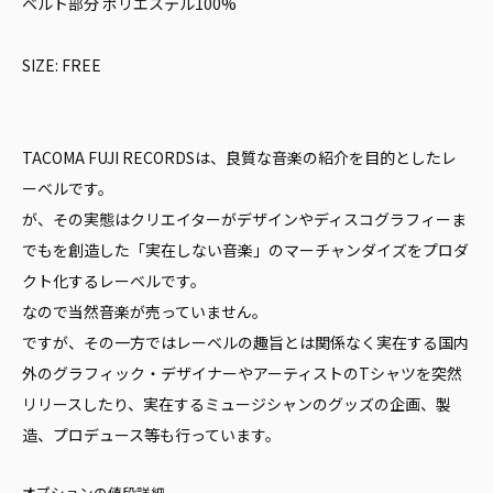
ベルト部分 ポリエステル100%
SIZE: FREE
TACOMA FUJI RECORDSは、良質な音楽の紹介を目的としたレ
ーベルです。
が、その実態はクリエイターがデザインやディスコグラフィーま
でもを創造した「実在しない音楽」のマーチャンダイズをプロダ
クト化するレーベルです。
なので当然音楽が売っていません。
ですが、その一方ではレーベルの趣旨とは関係なく実在する国内
外のグラフィック・デザイナーやアーティストのTシャツを突然
リリースしたり、実在するミュージシャンのグッズの企画、製
造、プロデュース等も行っています。
オプションの値段詳細