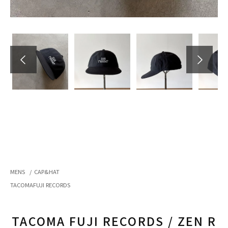
MENS
/
CAP&HAT
TACOMAFUJI RECORDS
TACOMA FUJI RECORDS / ZEN R