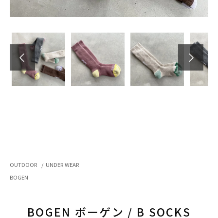
OUTDOOR
/
UNDER WEAR
BOGEN
BOGEN ボーゲン / B SOCKS