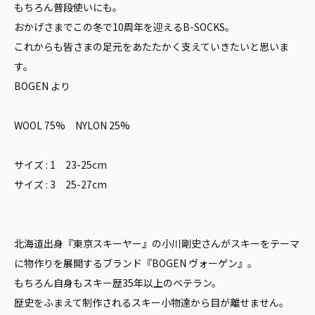
もちろん普段使いにも。
おかげさまでこの冬で10周年を迎えるB-SOCKS。
これからも皆さまの⾜元をあたたかく⽀えていきたいと思いま
す。
BOGEN より
WOOL 75% NYLON 25%
サイズ : 1 23-25cm
サイズ : 3 25-27cm
北海道出身『東京スキーヤー』の小川剛史さんがスキーをテーマ
に物作りを展開するブランド『BOGEN ヴォーゲン』。
もちろん自身もスキー歴35年以上のベテラン。
歴史をふまえて制作されるスキー小物達から目が離せません。