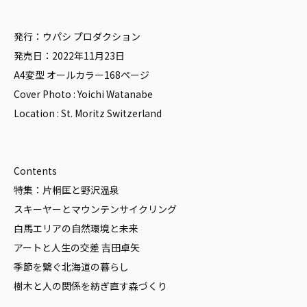
発行：ウパシ プロダクション
発売日：2022年11月23日
A4変型 オールカラー168ページ
Cover Photo : Yoichi Watanabe
Location : St. Moritz Switzerland
Contents
特集：片桐匡と野沢温泉
スキーヤーとマウンテンサイクリング
白馬エリアの自然環境と未来
アートと人生の交差 吉田卓矢
季節を繋ぐ北海道の暮らし
樹木と人の関係を紡ぎ直す森づくり