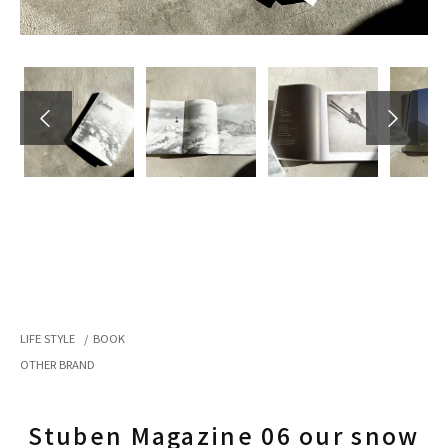
LIFE STYLE
/
BOOK
OTHER BRAND
Stuben Magazine 06 our snow