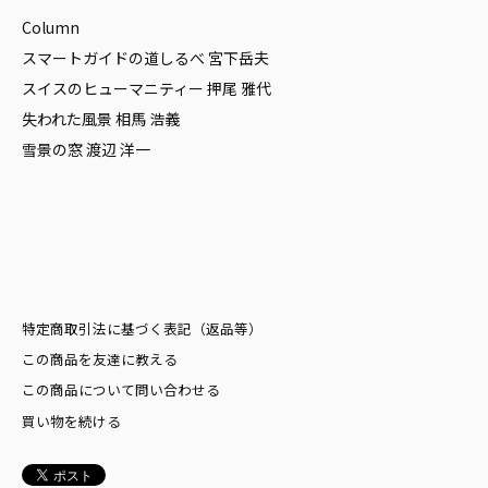
Column
スマートガイドの道しるべ 宮下岳夫
スイスのヒューマニティー 押尾 雅代
失われた風景 相馬 浩義
雪景の窓 渡辺 洋一
特定商取引法に基づく表記（返品等）
この商品を友達に教える
この商品について問い合わせる
買い物を続ける